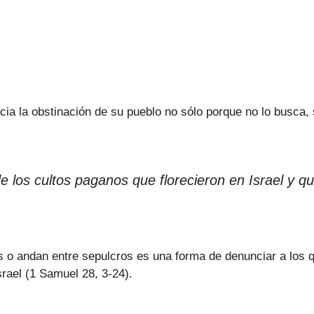
 la obstinación de su pueblo no sólo porque no lo busca, 
 los cultos paganos que florecieron en Israel y que
as o andan entre sepulcros es una forma de denunciar a los 
srael (1 Samuel 28, 3-24).