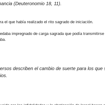
mancia (Deuteronomio 18, 11).
a el que había realizado el rito sagrado de iniciación.
 quedaba impregnado de carga sagrada que podía transmitirse 
aba.
ersos describen el cambio de suerte para los que 
os.