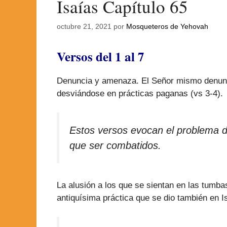
Isaías Capítulo 65
octubre 21, 2021
por
Mosqueteros de Yehovah
Versos del 1 al 7
Denuncia y amenaza. El Señor mismo denuncia
desviándose en prácticas paganas (vs 3-4).
Estos versos evocan el problema de
que ser combatidos.
La alusión a los que se sientan en las tumb
antiquísima práctica que se dio también en I