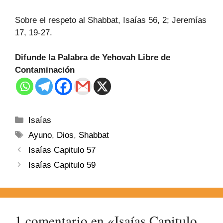
Sobre el respeto al Shabbat, Isaías 56, 2; Jeremías
17, 19-27.
Difunde la Palabra de Yehovah Libre de
Contaminación
Isaías
Ayuno
,
Dios
,
Shabbat
Isaías Capitulo 57
Isaías Capitulo 59
1 comentario en «Isaías Capitulo