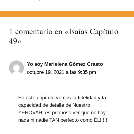
1 comentario en «Isaías Capítulo
49»
Yo soy Marielena Gómez Crasto
octubre 19, 2021 a las 9:35 pm
En este capítulo vemos la fidelidad y la
capacidad de detalle de Nuestro
YEHOVAH; es precioso ver que no hay
nada ni nadie TAN perfecto como ÉL!!!!!