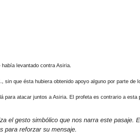
e había levantado contra Asiria.
C., sin que ésta hubiera obtenido apoyo alguno por parte de l
á para atacar juntos a Asiria. El profeta es contrario a esta
liza el gesto simbólico que nos narra este pasaje. 
os para reforzar su mensaje.