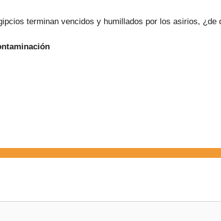
 egipcios terminan vencidos y humillados por los asirios, ¿de 
Contaminación