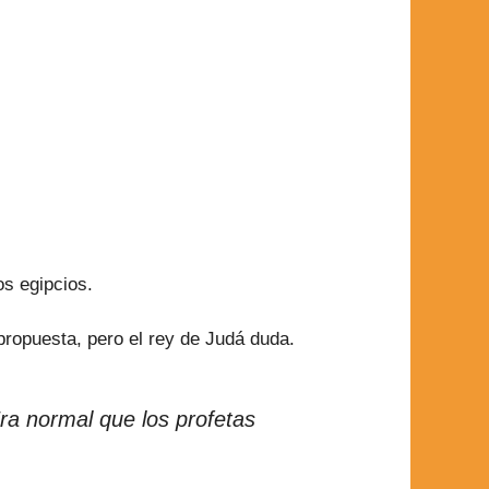
os egipcios.
 propuesta, pero el rey de Judá duda.
Era normal que los profetas