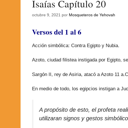
Isaías Capítulo 20
octubre 9, 2021
por
Mosqueteros de Yehovah
Versos del 1 al 6
Acción simbólica: Contra Egipto y Nubia.
Azoto, ciudad filistea instigada por Egipto, s
Sargón II, rey de Asiria, atacó a Azoto 11 a.
En medio de todo, los egipcios instigan a Jud
A propósito de esto, el profeta rea
utilizaran signos y gestos simbólic