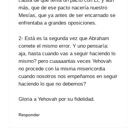
causa de que tenía un pacto con Él, y aún
más, que de ese pacto nacería nuestro
Mesías, que ya antes de ser encarnado se
enfrentaba a grandes oposiciones.
2- Está es la segunda vez que Abraham
comete el mismo error. Y uno pensaría:
aja, hasta cuando vas a seguir haciendo lo
mismo? pero cuaaaantas veces Yehovah
no procede con la misma misericordia
cuando nosotros nos empeñamos en seguir
haciendo lo que no debemos?
Gloria a Yehovah por su fidelidad.
Responder