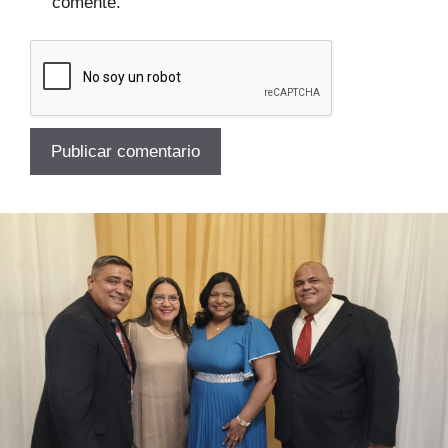
comente.