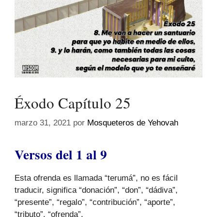
Éxodo Capítulo 25
marzo 31, 2021
por
Mosqueteros de Yehovah
Versos del 1 al 9
Esta ofrenda es llamada “terumá”, no es fácil
traducir, significa “donación”, “don”, “dádiva”,
“presente”, “regalo”, “contribución”, “aporte”,
“tributo”, “ofrenda”.