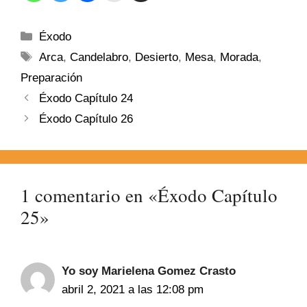
Éxodo
Arca
,
Candelabro
,
Desierto
,
Mesa
,
Morada
,
Preparación
Éxodo Capítulo 24
Éxodo Capítulo 26
1 comentario en «Éxodo Capítulo
25»
Yo soy Marielena Gomez Crasto
abril 2, 2021 a las 12:08 pm