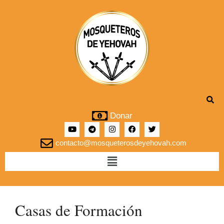
Donar
contacto@mosqueterosdeyehovah.com
Casas de Formación