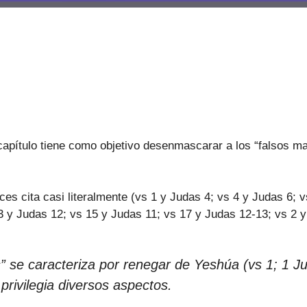
capítulo tiene como objetivo desenmascarar a los “falsos ma
s cita casi literalmente (vs 1 y Judas 4; vs 4 y Judas 6; v
3 y Judas 12; vs 15 y Judas 11; vs 17 y Judas 12-13; vs 2 
s” se caracteriza por renegar de Yeshúa (vs 1; 1 J
privilegia diversos aspectos.