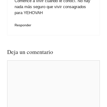
Comencé a vivir cuando le conocí. No hay
nada más seguro que vivir consagrados
para YEHOVAH
Responder
Deja un comentario