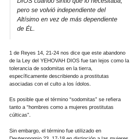
DIOS cuando sintió que lo necesitaba,
pero se volvió independiente del
Altísimo en vez de más dependiente
de ÉL.
1 de Reyes 14, 21-24 nos dice que este abandono
de la Ley del YEHOVAH DIOS fue tan lejos como la
tolerancia de sodomitas en la tierra,
específicamente describiendo a prostitutas
asociadas con el culto a los ídolos.
Es posible que el término “sodomitas” se refiera
tanto a “hombres como a mujeres prostitutas
cúlticas”.
Sin embargo, el término fue utilizado en
Deuteronomio 23, 17-18 en distinción a las mujeres